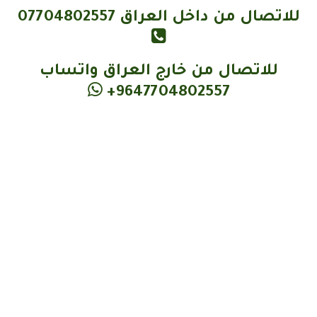
للاتصال من داخل العراق
07704802557
للاتصال من خارج العراق واتساب
964
7704802557+