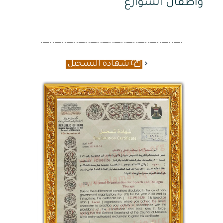
واطفال الشوارع
شهادة التسجيل